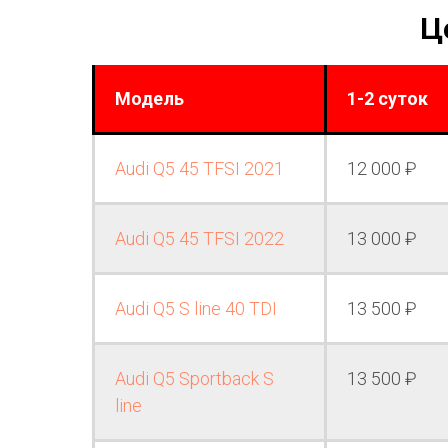
Ц
Модель
1-2 суток
Audi Q5 45 TFSI 2021
12 000 ₽
Audi Q5 45 TFSI 2022
13 000 ₽
Audi Q5 S line 40 TDI
13 500 ₽
Audi Q5 Sportback S
13 500 ₽
line