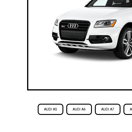
AUDI A5
AUDI A6
AUDI A7
A