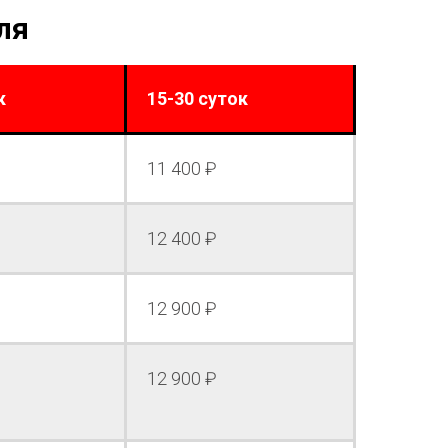
ля
к
15-30 суток
11 400 ₽
12 400 ₽
12 900 ₽
12 900 ₽