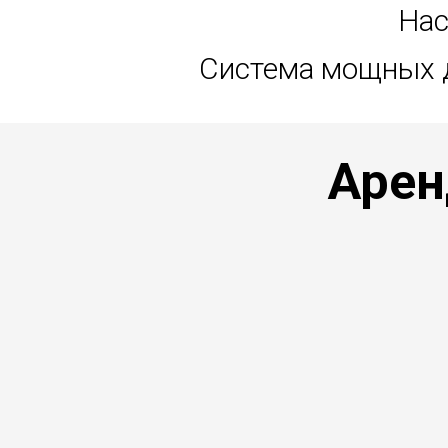
Нас
Система мощных д
Арен