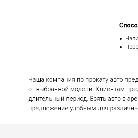
Спосо
Нал
Пере
Наша компания по прокату авто пред
от выбранной модели. Клиентам пред
длительный период. Взять авто в аре
предложение удобным для различны