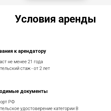
Условия аренды
вания к арендатору
аст не менее 21 года
тельский стаж - от 2 лет
одимые документы
орт РФ
тельское удостоверение категории В