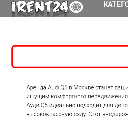
КАТЕГ
Аренда Audi Q5 в Москве станет ва
ищущим комфортного передвижения по
Ауди Q5 идеально подходит для делов
высококлассную езду. Этот внедоро