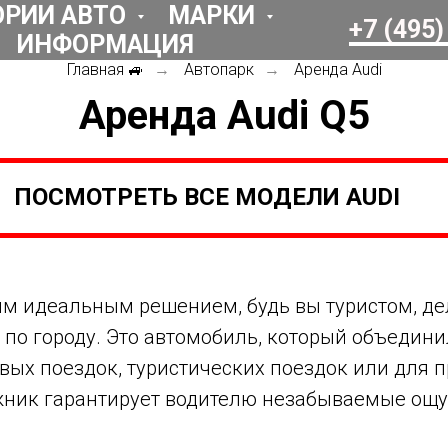
ОРИИ АВТО
МАРКИ
+7 (495)
ИНФОРМАЦИЯ
Главная 🚙
Автопарк
Аренда Audi
→
→
Аренда Audi Q5
ПОСМОТРЕТЬ ВСЕ МОДЕЛИ AUDI
шим идеальным решением, будь вы туристом, д
 городу. Это автомобиль, который объединил
ых поездок, туристических поездок или для пр
жник гарантирует водителю незабываемые ощу