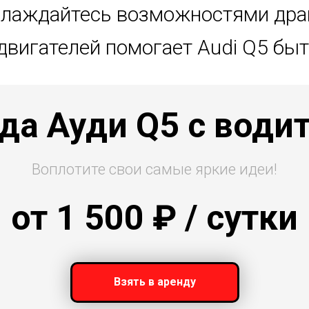
лаждайтесь возможностями дра
вигателей помогает Audi Q5 быт
да Ауди Q5 с води
Воплотите свои самые яркие идеи!
от 1 500
₽ / сутки
Взять в аренду