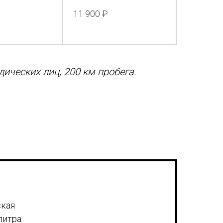
11 900 ₽
ических лиц, 200 км пробега.
ская
литра