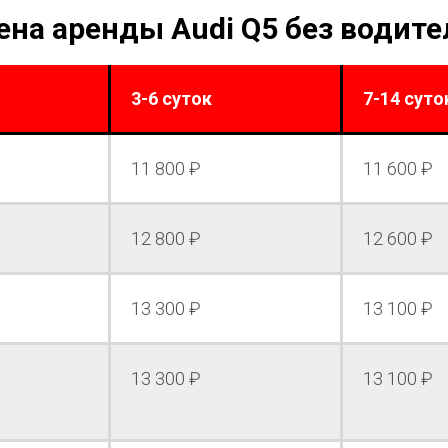
ена аренды Audi Q5 без водите
3-6 суток
7-14 суто
11 800 ₽
11 600 ₽
12 800 ₽
12 600 ₽
13 300 ₽
13 100 ₽
13 300 ₽
13 100 ₽