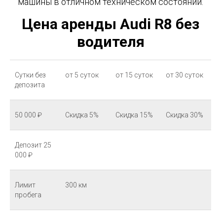
машины в отличном техническом состоянии.
Цена аренды Audi R8 без
водителя
Сутки без
от 5 суток
от 15 суток
от 30 суток
депозита
50 000 ₽
Скидка 5%
Скидка 15%
Скидка 30%
Депозит 25
000 ₽
Лимит
300 км
пробега