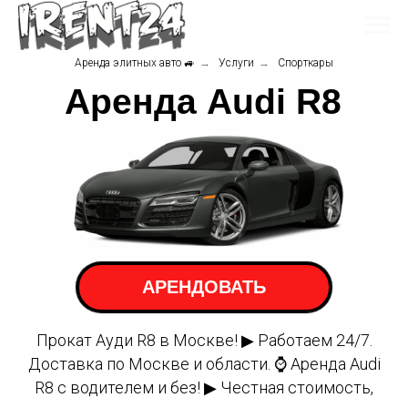
Аренда элитных авто 🚙
→
Услуги
→
Спорткары
Аренда Audi R8
АРЕНДОВАТЬ
Прокат Ауди R8 в Москве! ▶ Работаем 24/7.
Доставка по Москве и области. ⌚ Аренда Audi
R8 с водителем и без! ▶ Честная стоимость,