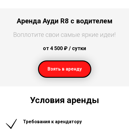
Аренда Ауди R8 с водителем
Воплотите свои самые яркие идеи!
от 4
500
₽ / сутки
Взять в аренду
Условия аренды
Требования к арендатору