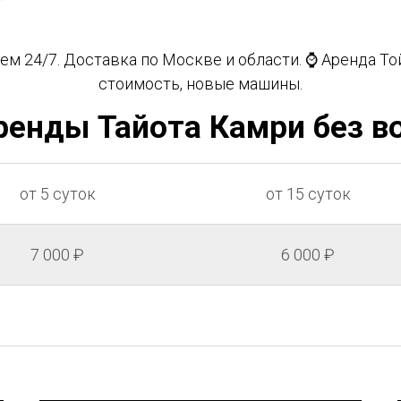
ем 24/7. Доставка по Москве и области. ⌚ Аренда То
стоимость, новые машины.
ренды Тайота Камри без в
от 5 суток
от 15 суток
7 000 ₽
6 000 ₽