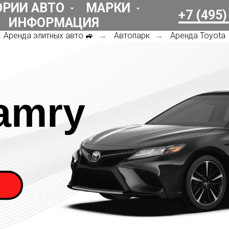
ОРИИ АВТО
МАРКИ
+7 (495)
ИНФОРМАЦИЯ
Аренда элитных авто 🚙
Автопарк
Аренда Toyota
→
→
amry