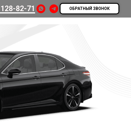
 128-82-71
ОБРАТНЫЙ ЗВОНОК