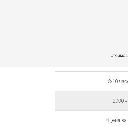
Стоимост
3-10 ча
2000 
*Цена за