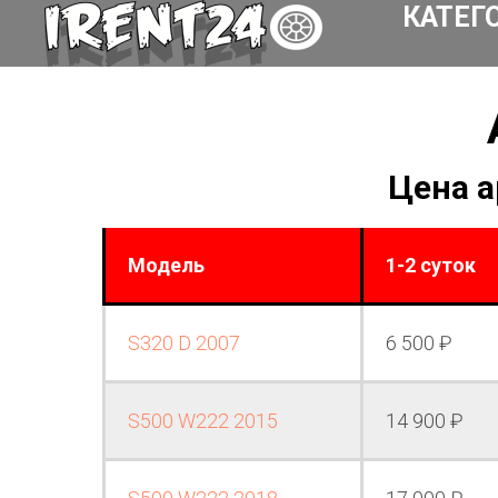
КАТЕГ
Цена а
Модель
1-2 суток
S320 D 2007
6 500 ₽
S500 W222 2015
14 900 ₽