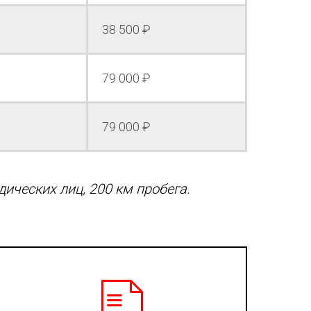
38 500 ₽
79 000 ₽
79 000 ₽
ических лиц, 200 км пробега.