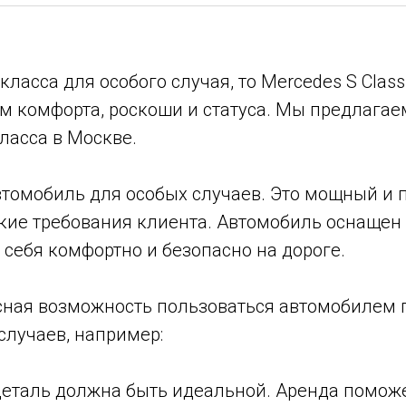
асса для особого случая, то Mercedes S Class
м комфорта, роскоши и статуса. Мы предлага
ласса в Москве.
втомобиль для особых случаев. Это мощный и 
кие требования клиента. Автомобиль оснащен
 себя комфортно и безопасно на дороге.
расная возможность пользоваться автомобилем 
случаев, например:
 деталь должна быть идеальной. Аренда помож