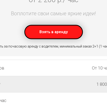
Воплотите свои самые яркие идеи!
Взять в аренду
ь за почасовую аренду с водителем, минимальный заказ 2+1 (1 ча
сов
От 10 ч
₽
1 800
 час