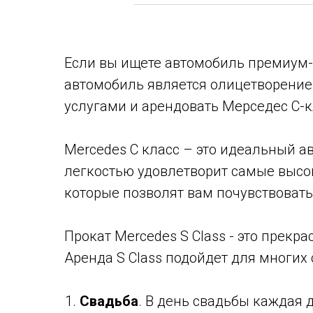
Если вы ищете автомобиль премиум-кл
автомобиль является олицетворение
услугами и арендовать Мерседес С-к
Mercedes С класс – это идеальный а
легкостью удовлетворит самые высо
которые позволят вам почувствовать
Прокат Mercedes S Class - это прек
Аренда S Class подойдет для многих 
Свадьба
. В день свадьбы каждая