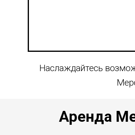
Наслаждайтесь возмож
Мерс
Аренда Ме