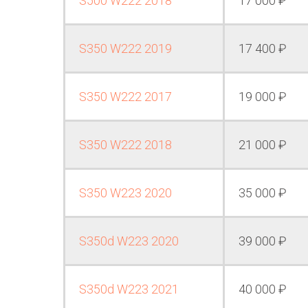
S500 W222 2018
17 000 ₽
S350 W222 2019
17 400 ₽
S350 W222 2017
19 000 ₽
S350 W222 2018
21 000 ₽
S350 W223 2020
35 000 ₽
S350d W223 2020
39 000 ₽
S350d W223 2021
40 000 ₽