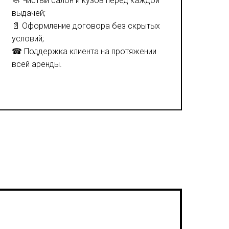
🧼 Чистый салон и кузов перед каждой
выдачей;
📄 Оформление договора без скрытых
условий;
☎ Поддержка клиента на протяжении
всей аренды.