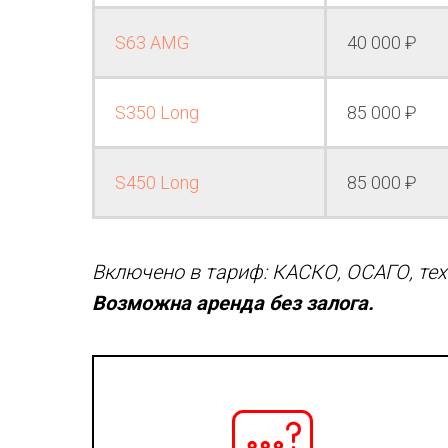
S63 AMG
40 000 ₽
S350 Long
85 000 ₽
S450 Long
85 000 ₽
Включено в тариф: КАСКО, ОСАГО, тех
Возможна аренда без залога.