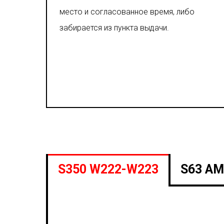
место и согласованное время, либо
забирается из пункта выдачи.
S350 W222-W223
S63 A