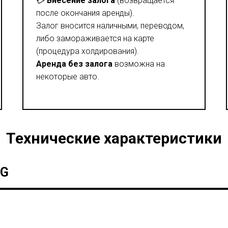
💳
Внесение залога
(возвращается
после окончания аренды).
Залог вносится наличными, переводом,
либо замораживается на карте
(процедура холдирования).
Аренда без залога
возможна на
некоторые авто.
Технические характеристики
MG