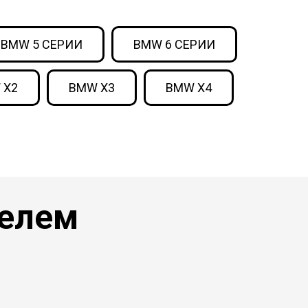
BMW 5 СЕРИИ
BMW 6 СЕРИИ
 X2
BMW X3
BMW X4
телем