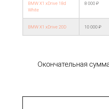
BMW X1 xDrive 18d
8 000 ₽
White
BMW X1 xDrive 20D
10 000 ₽
Окончательная сумма