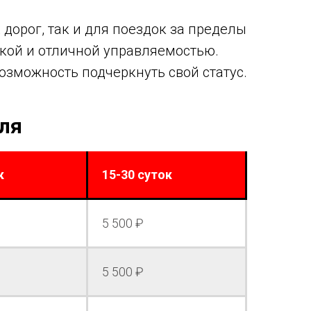
дорог, так и для поездок за пределы
кой и отличной управляемостью.
возможность подчеркнуть свой статус.
ля
к
15-30 суток
5 500 ₽
5 500 ₽