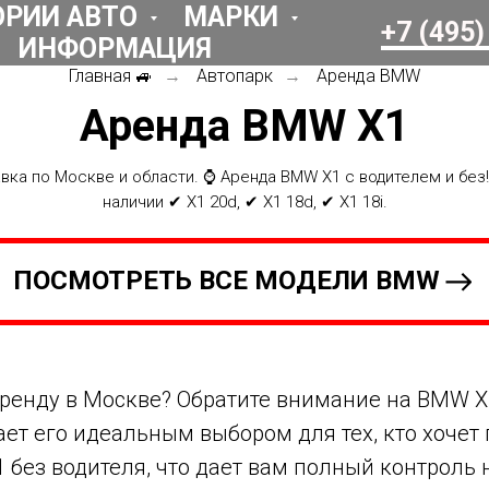
ОРИИ АВТО
МАРКИ
+7 (495)
ИНФОРМАЦИЯ
Главная 🚙
Автопарк
Аренда BMW
→
→
Аренда BMW X1
авка по Москве и области. ⌚ Аренда BMW X1 с водителем и без
наличии ✔ X1 20d, ✔ X1 18d, ✔ X1 18i.
ПОСМОТРЕТЬ ВСЕ МОДЕЛИ BMW
ренду в Москве? Обратите внимание на BMW X1
ает его идеальным выбором для тех, кто хочет
 без водителя, что дает вам полный контроль 