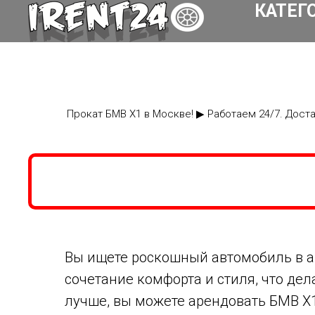
КАТЕГ
Прокат БМВ Х1 в Москве! ▶ Работаем 24/7. Дост
Вы ищете роскошный автомобиль в а
сочетание комфорта и стиля, что дел
лучше, вы можете арендовать БМВ Х1