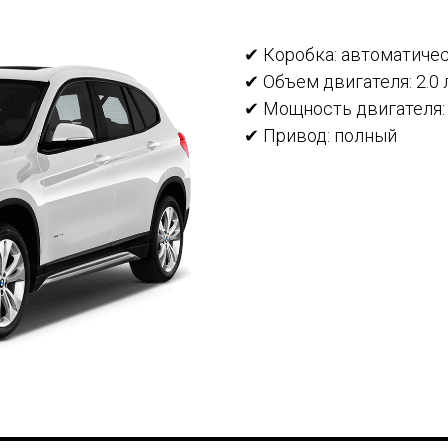
✔ Коробка: автоматиче
✔ Объем двигателя: 2.0 
✔ Мощность двигателя: 1
✔ Привод: полный