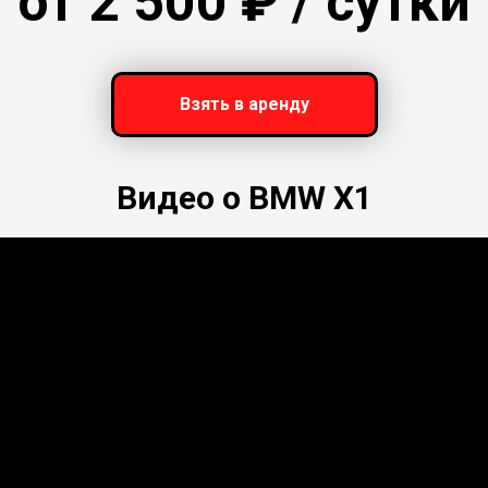
от 2 500
₽ / сутки
Взять в аренду
Видео о BMW X1