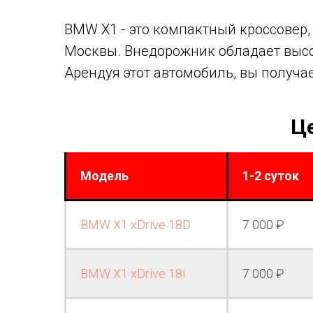
BMW X1 - это компактный кроссовер, 
Москвы. Внедорожник обладает высо
Арендуя этот автомобиль, вы получае
Ц
Модель
1-2 суток
BMW X1 xDrive 18D
7 000 ₽
BMW X1 xDrive 18i
7 000 ₽