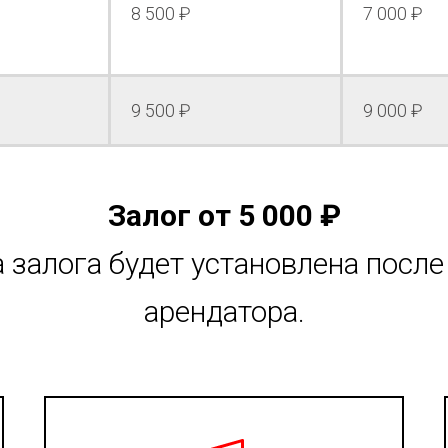
8 500 ₽
7 000 ₽
9 500 ₽
9 000 ₽
Залог от 5 000 ₽
 залога будет установлена после
арендатора.