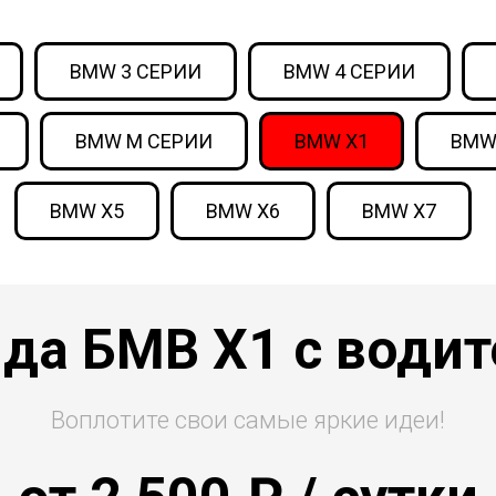
BMW 3 СЕРИИ
BMW 4 СЕРИИ
BMW M СЕРИИ
BMW X1
BMW
BMW X5
BMW X6
BMW X7
да БМВ Х1 с води
Воплотите свои самые яркие идеи!