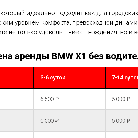
который идеально подходит как для городских 
ким уровнем комфорта, превосходной динами
те не только удовольствие от вождения, но и 
ена аренды BMW X1 без водите
3-6 суток
7-14 суто
6 500 ₽
6 000 ₽
6 500 ₽
6 000 ₽