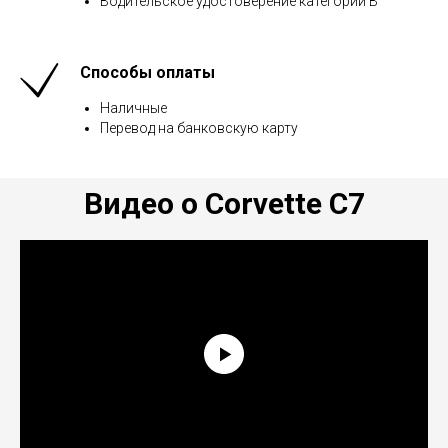
Водительское удостоверение категории В
Способы оплаты
Наличные
Перевод на банковскую карту
Видео о Corvette C7