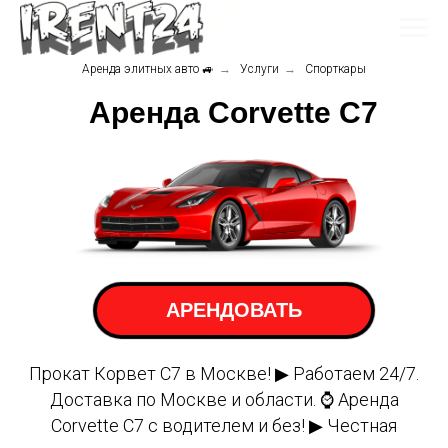
Аренда элитных авто 🚙
→
Услуги
→
Спорткары
Аренда Corvette C7
АРЕНДОВАТЬ
Прокат Корвет С7 в Москве! ▶ Работаем 24/7.
Доставка по Москве и области. ⌚ Аренда
Corvette C7 с водителем и без! ▶ Честная