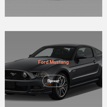
Ford Mustang
Прокат