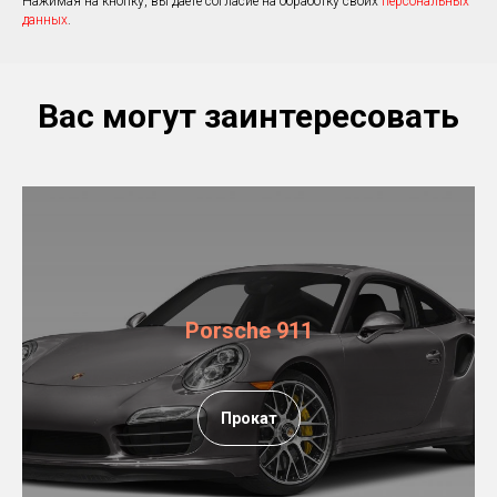
Нажимая на кнопку, вы даете согласие на обработку своих
персональных
данных
.
Вас могут заинтересовать
Porsche 911
Прокат