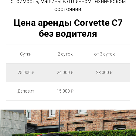
стоимость, машины в отличном техническом
состоянии.
Цена аренды Corvette C7
без водителя
Сутки
2 суток
от 3 суток
25 000 ₽
24 000 ₽
23 000 ₽
Депозит
15 000 ₽