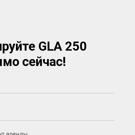
руйте GLA 250
ямо сейчас!
нт аренды