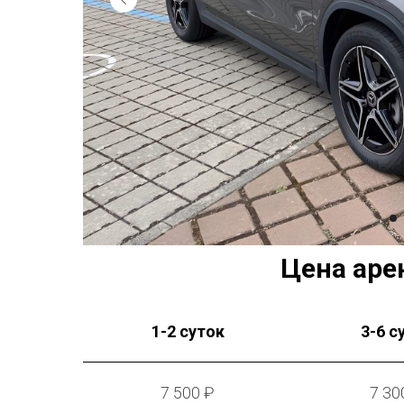
Цена аре
1-2 суток
3-6 с
7 500 ₽
7 30