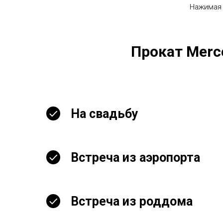
Нажимая 
Прокат Merc
На свадьбу
Встреча из аэропорта
Встреча из роддома