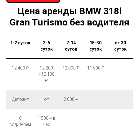
Цена аренды BMW 318i
Gran Turismo без водителя
1-2 суток
3-6
7-14
15-30
от 30
суток
суток
суток
суток
12 400 ₽
12 200
12 000 ₽
11 900 ₽
₽12 100
₽
Депозит
от
2 000 ₽
С
1 500 ₽ в
водителем
час